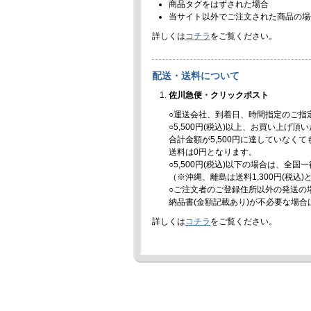
商品タグをはずされた場合
当サイト以外でご注文された商品の場
詳しくは
コチラ
をご覧ください。
配送・送料について
佐川急便・クリックポスト
○運送会社、到着日、時間指定のご指
○5,500円(税込)以上、お買い上げ
合計金額が5,500円に達していなく
送料は0円となります。
○5,500円(税込)以下の場合は、全国
（※沖縄、離島は送料1,300円(税込
○ご注文者のご登録住所以外の発送の
納品書(金額記載あり)が不必要な場
詳しくは
コチラ
をご覧ください。