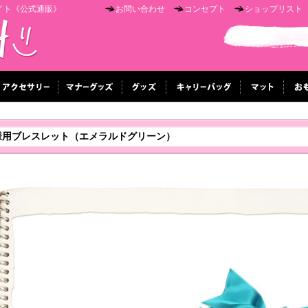
イト《公式通販》
お問い合わせ
コンセプト
ショップリスト
様用ブレスレット（エメラルドグリーン）