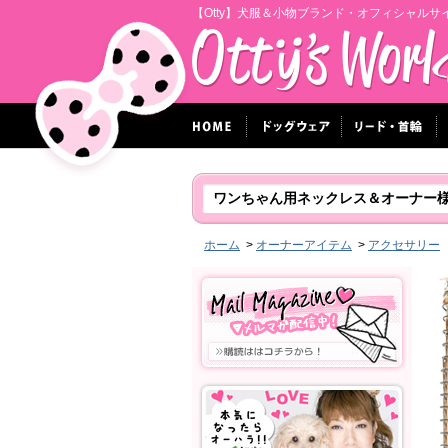
【Otty】犬服＆小物ブランド・オフィシャルサ
ワンちゃん用ネックレス＆オーナー
ホーム
>
オーナーアイテム
>
アクセサリー