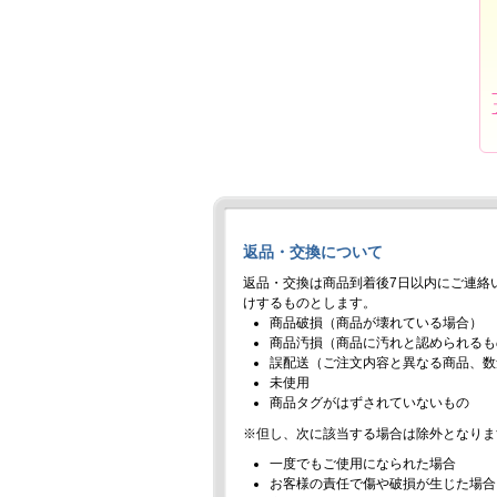
返品・交換について
返品・交換は商品到着後7日以内にご連絡
けするものとします。
商品破損（商品が壊れている場合）
商品汚損（商品に汚れと認められるも
誤配送（ご注文内容と異なる商品、数
未使用
商品タグがはずされていないもの
※但し、次に該当する場合は除外となりま
一度でもご使用になられた場合
お客様の責任で傷や破損が生じた場合