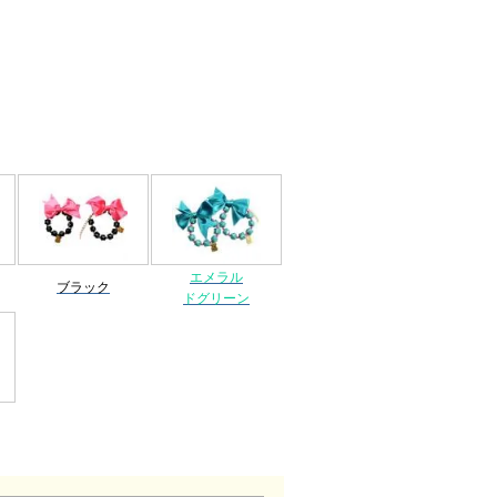
。
エメラル
ブラック
ドグリーン