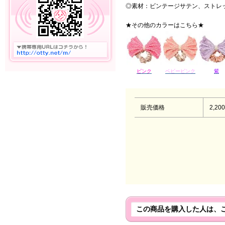
◎素材：ビンテージサテン、ストレ
★その他のカラーはこちら★
ピンク
ベビーピンク
紫
販売価格
2,20
この商品を購入した人は、