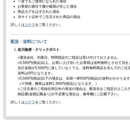
一度でもご使用になられた場合
お客様の責任で傷や破損が生じた場合
商品タグをはずされた場合
当サイト以外でご注文された商品の場合
詳しくは
コチラ
をご覧ください。
配送・送料について
佐川急便・クリックポスト
○運送会社、到着日、時間指定のご指定は受け付けておりません。
○5,500円(税込)以上、お買い上げ頂いたお客様は送料無料とさせて頂き
合計金額が5,500円に達していなくても、送料無料商品を含んでのご注
送料は0円となります。
○5,500円(税込)以下の場合は、全国一律550円(税込)の送料がかかりま
（※沖縄、離島は送料1,300円(税込)となります。）
○ご注文者のご登録住所以外の発送の場合は、配送先をご指定の上ご入
納品書(金額記載あり)が不必要な場合は、備考欄にご記載下さい。
詳しくは
コチラ
をご覧ください。