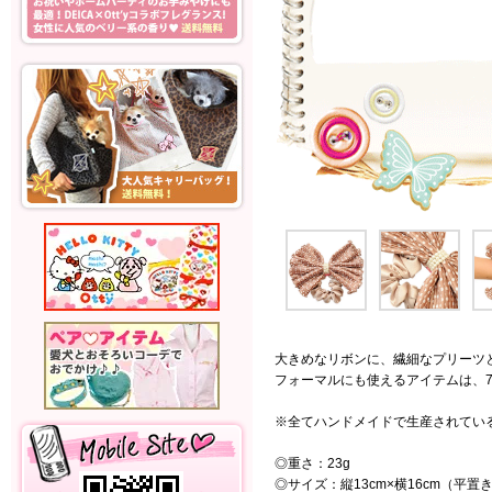
大きめなリボンに、繊細なプリーツ
フォーマルにも使えるアイテムは、
※全てハンドメイドで生産されてい
◎重さ：23g
◎サイズ：縦13cm×横16cm（平