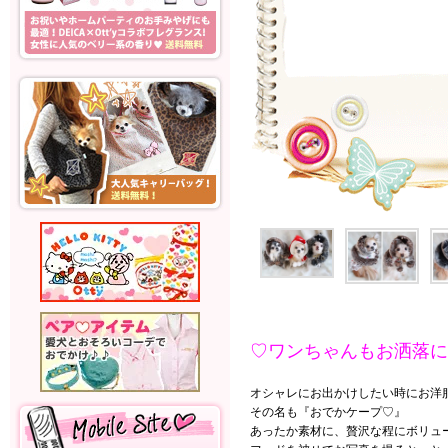
♡ワンちゃんもお洒落に
オシャレにお出かけしたい時にお洋
その名も『おでかケープ♡』
あったか素材に、贅沢な程にボリュー