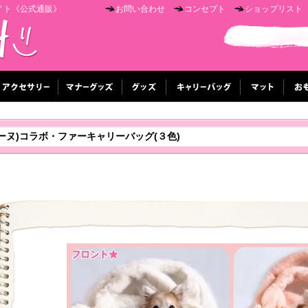
イト《公式通販》
お問い合わせ
コンセプト
ショップリスト
ンコキーヌ)コラボ・ファーキャリーバッグ(３色)