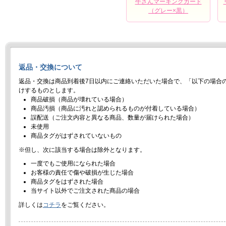
牛さんマーキングガード
（グレー×黒）
返品・交換について
返品・交換は商品到着後7日以内にご連絡いただいた場合で、「以下の場合
けするものとします。
商品破損（商品が壊れている場合）
商品汚損（商品に汚れと認められるものが付着している場合）
誤配送（ご注文内容と異なる商品、数量が届けられた場合）
未使用
商品タグがはずされていないもの
※但し、次に該当する場合は除外となります。
一度でもご使用になられた場合
お客様の責任で傷や破損が生じた場合
商品タグをはずされた場合
当サイト以外でご注文された商品の場合
詳しくは
コチラ
をご覧ください。