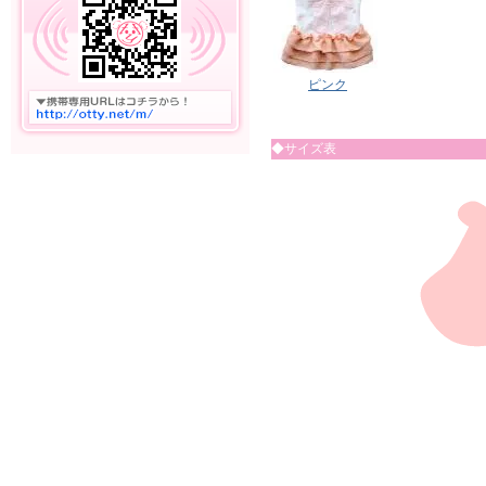
ピンク
◆サイズ表