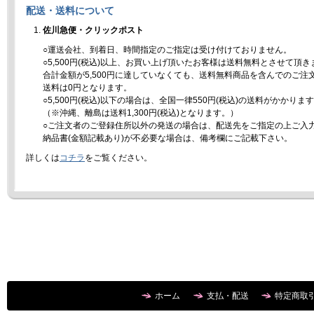
配送・送料について
佐川急便・クリックポスト
○運送会社、到着日、時間指定のご指定は受け付けておりません。
○5,500円(税込)以上、お買い上げ頂いたお客様は送料無料とさせて頂き
合計金額が5,500円に達していなくても、送料無料商品を含んでのご注
送料は0円となります。
○5,500円(税込)以下の場合は、全国一律550円(税込)の送料がかかりま
（※沖縄、離島は送料1,300円(税込)となります。）
○ご注文者のご登録住所以外の発送の場合は、配送先をご指定の上ご入
納品書(金額記載あり)が不必要な場合は、備考欄にご記載下さい。
詳しくは
コチラ
をご覧ください。
ホーム
支払・配送
特定商取