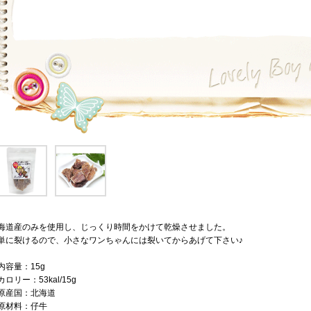
海道産のみを使用し、じっくり時間をかけて乾燥させました。
単に裂けるので、小さなワンちゃんには裂いてからあげて下さい♪
内容量：15g
カロリー：53kal/15g
原産国：北海道
原材料：仔牛