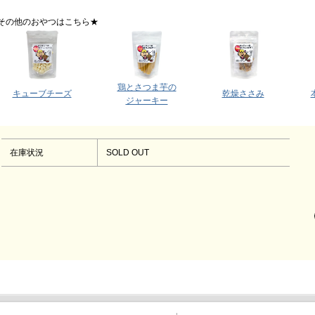
その他のおやつはこちら★
鶏とさつま芋の
キューブチーズ
乾燥ささみ
ジャーキー
在庫状況
SOLD OUT