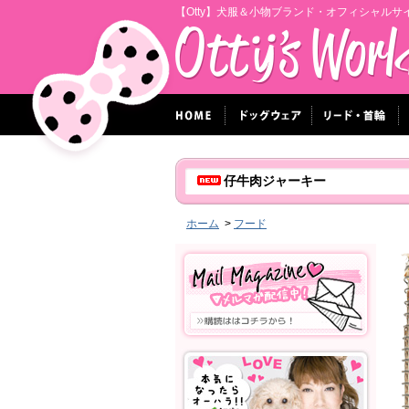
【Otty】犬服＆小物ブランド・オフィシャルサ
仔牛肉ジャーキー
ホーム
>
フード