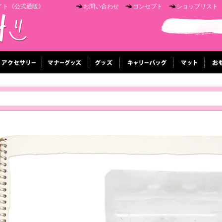
イト《公式通販》
お問い合わせ
コンセプト
ショップリスト