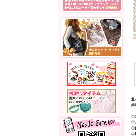
北
簡
◎
◎
◎
◎