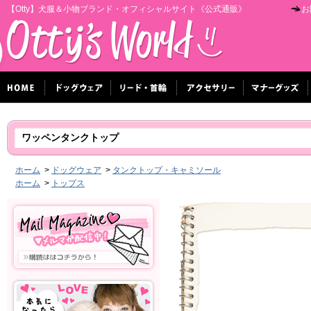
【Otty】犬服＆小物ブランド・オフィシャルサイト《公式通販》
お
ワッペンタンクトップ
ホーム
>
ドッグウェア
>
タンクトップ・キャミソール
ホーム
>
トップス