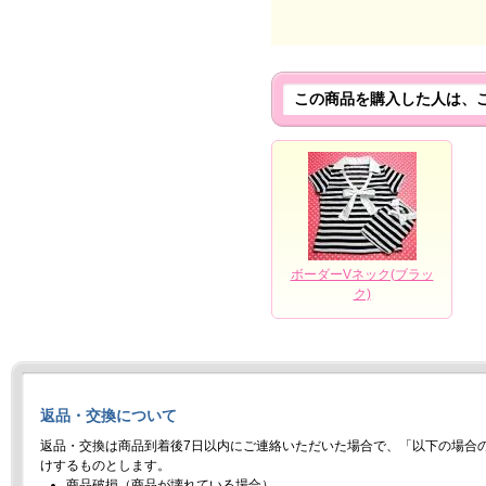
この商品を購入した人は、
ボーダーVネック(ブラッ
ク)
返品・交換について
返品・交換は商品到着後7日以内にご連絡いただいた場合で、「以下の場合
けするものとします。
商品破損（商品が壊れている場合）