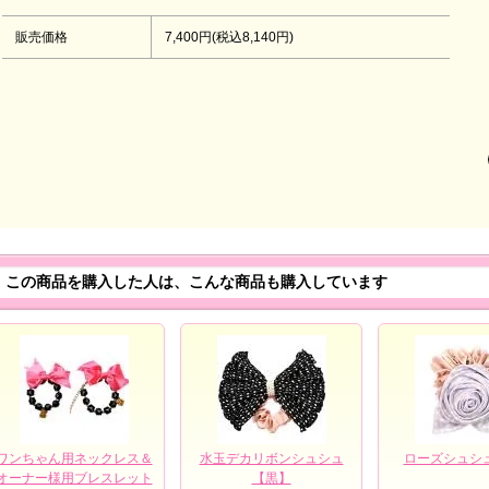
販売価格
7,400円(税込8,140円)
この商品を購入した人は、こんな商品も購入しています
ワンちゃん用ネックレス＆
水玉デカリボンシュシュ
ローズシュシ
オーナー様用ブレスレット
【黒】