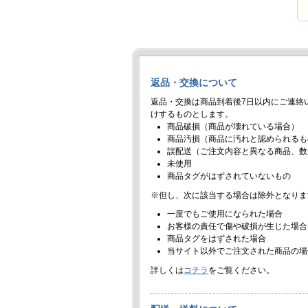
返品・交換について
返品・交換は商品到着後7日以内にご連絡
けするものとします。
商品破損（商品が壊れている場合）
商品汚損（商品に汚れと認められるも
誤配送（ご注文内容と異なる商品、数
未使用
商品タグがはずされていないもの
※但し、次に該当する場合は除外となりま
一度でもご使用になられた場合
お客様の責任で傷や破損が生じた場合
商品タグをはずされた場合
当サイト以外でご注文された商品の場
詳しくは
コチラ
をご覧ください。