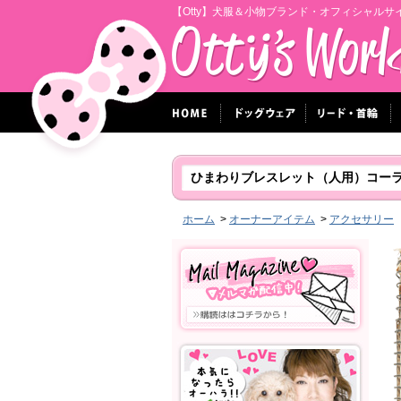
【Otty】犬服＆小物ブランド・オフィシャルサ
ひまわりブレスレット（人用）コー
ホーム
>
オーナーアイテム
>
アクセサリー