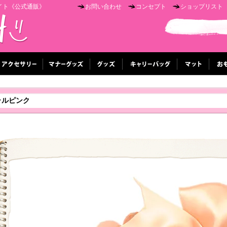
イト《公式通販》
お問い合わせ
コンセプト
ショップリスト
ラルピンク