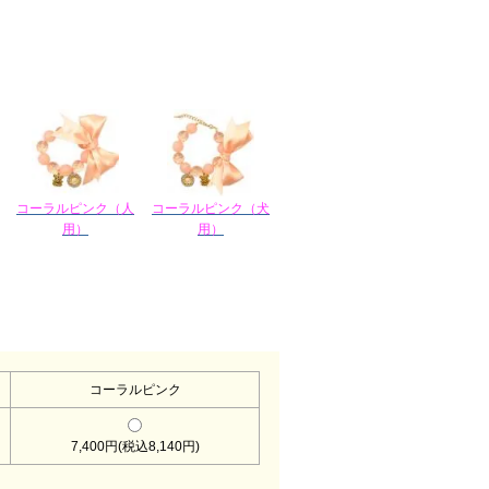
コーラルピンク（人
コーラルピンク（犬
用）
用）
コーラルピンク
7,400円(税込8,140円)