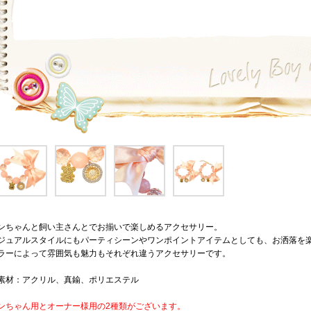
ンちゃんと飼い主さんとでお揃いで楽しめるアクセサリー。
ジュアルスタイルにもパーティシーンやワンポイントアイテムとしても、お洒落を
ラーによって雰囲気も魅力もそれぞれ違うアクセサリーです。
素材：アクリル、真鍮、ポリエステル
ンちゃん用とオーナー様用の2種類がございます。