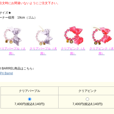
注文時にお間違いないようにご注文下さい。
サイズ★
ーナー様用 19cm（ゴム）
クリアパープル（人
クリアパープル（犬
クリアピンク（人
クリアピンク（犬
用）
用）
用）
用）
RI BARREL商品はこちら↓
クリアパープル
クリアピンク
7,400円(税込8,140円)
7,400円(税込8,140円)