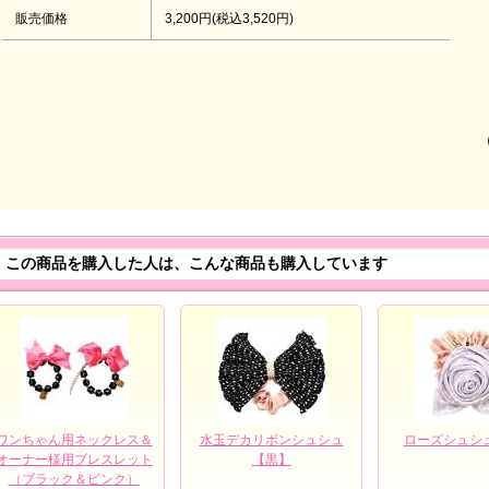
販売価格
3,200円(税込3,520円)
この商品を購入した人は、こんな商品も購入しています
ワンちゃん用ネックレス＆
水玉デカリボンシュシュ
ローズシュシ
オーナー様用ブレスレット
【黒】
（ブラック＆ピンク）