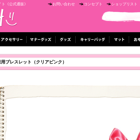
イト《公式通販》
お問い合わせ
コンセプト
ショップリスト
様用ブレスレット（クリアピンク）