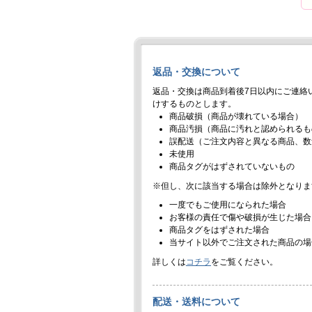
返品・交換について
返品・交換は商品到着後7日以内にご連絡
けするものとします。
商品破損（商品が壊れている場合）
商品汚損（商品に汚れと認められるも
誤配送（ご注文内容と異なる商品、数
未使用
商品タグがはずされていないもの
※但し、次に該当する場合は除外となりま
一度でもご使用になられた場合
お客様の責任で傷や破損が生じた場合
商品タグをはずされた場合
当サイト以外でご注文された商品の場
詳しくは
コチラ
をご覧ください。
配送・送料について