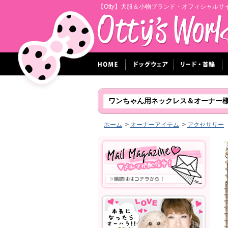
【Otty】犬服＆小物ブランド・オフィシャルサ
ワンちゃん用ネックレス＆オーナー
ホーム
>
オーナーアイテム
>
アクセサリー