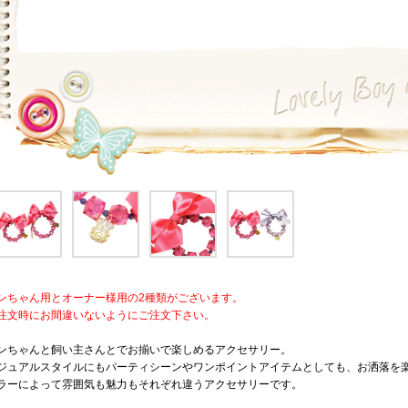
ンちゃん用とオーナー様用の2種類がございます。
注文時にお間違いないようにご注文下さい。
ンちゃんと飼い主さんとでお揃いで楽しめるアクセサリー。
ジュアルスタイルにもパーティシーンやワンポイントアイテムとしても、お洒落を
ラーによって雰囲気も魅力もそれぞれ違うアクセサリーです。