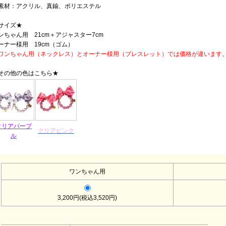
素材：アクリル、真鍮、ポリエステル
サイズ★
ンちゃん用 21cm＋アジャスター7cm
ーナー様用 19cm（ゴム）
ワンちゃん用（ネックレス）とオーナー様用（ブレスレット）では価格が違います
その他の色はこちら★
クリアパープ
クリアピンク
ル
ワンちゃん用
3,200円(税込3,520円)