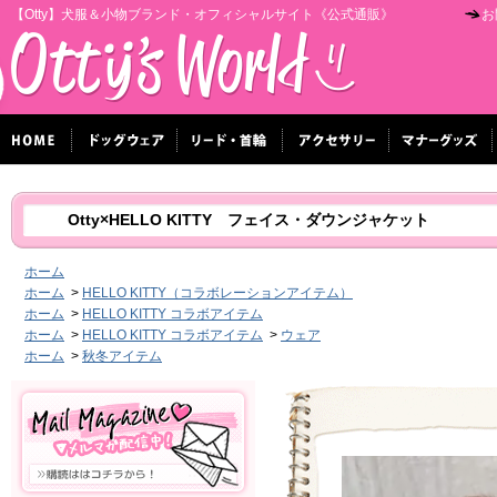
【Otty】犬服＆小物ブランド・オフィシャルサイト《公式通販》
お
Otty×HELLO KITTY フェイス・ダウンジャケット
ホーム
ホーム
>
HELLO KITTY（コラボレーションアイテム）
ホーム
>
HELLO KITTY コラボアイテム
ホーム
>
HELLO KITTY コラボアイテム
>
ウェア
ホーム
>
秋冬アイテム