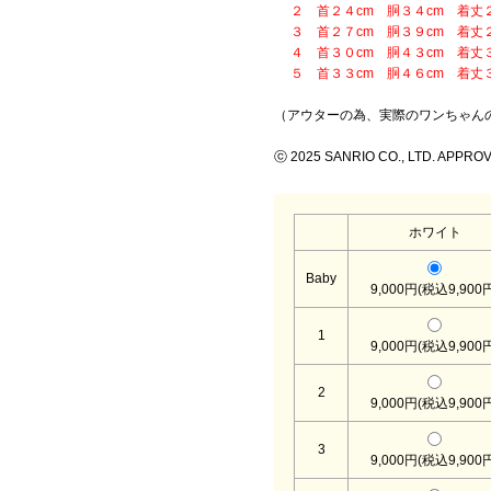
２ 首２４cm 胴３４cm 着丈２
３ 首２７cm 胴３９cm 着丈２
４ 首３０cm 胴４３cm 着丈３
５ 首３３cm 胴４６cm 着丈３
（アウターの為、実際のワンちゃん
ⓒ 2025 SANRIO CO., LTD. APPRO
ホワイト
Baby
9,000円(税込9,900
1
9,000円(税込9,900
2
9,000円(税込9,900
3
9,000円(税込9,900