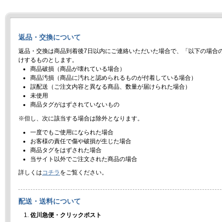
返品・交換について
返品・交換は商品到着後7日以内にご連絡いただいた場合で、「以下の場合
けするものとします。
商品破損（商品が壊れている場合）
商品汚損（商品に汚れと認められるものが付着している場合）
誤配送（ご注文内容と異なる商品、数量が届けられた場合）
未使用
商品タグがはずされていないもの
※但し、次に該当する場合は除外となります。
一度でもご使用になられた場合
お客様の責任で傷や破損が生じた場合
商品タグをはずされた場合
当サイト以外でご注文された商品の場合
詳しくは
コチラ
をご覧ください。
配送・送料について
佐川急便・クリックポスト