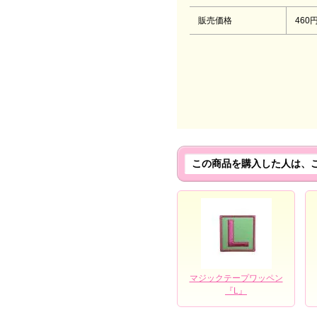
販売価格
460
この商品を購入した人は、
マジックテープワッペン
『L』