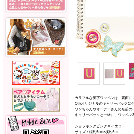
カラフルな英字ワッペンは、裏面に
Ottyオリジナルのキャリーバックに
ワンちゃんやオーナーさんの名前の
キャリーバックと一緒に、ワッペン
ショッキングピンク × イエロー
サイズ：縦約5cm×横約5cm