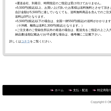
○運送会社、到着日、時間指定のご指定は受け付けておりません。
○5,500円(税込)以上、お買い上げ頂いたお客様は送料無料とさせて頂き
合計金額が5,500円に達していなくても、送料無料商品を含んでのご注
送料は0円となります。
○5,500円(税込)以下の場合は、全国一律550円(税込)の送料がかかりま
（※沖縄、離島は送料1,300円(税込)となります。）
○ご注文者のご登録住所以外の発送の場合は、配送先をご指定の上ご入
納品書(金額記載あり)が不必要な場合は、備考欄にご記載下さい。
詳しくは
コチラ
をご覧ください。
ホーム
支払・配送
特定商取
Copyright © Ott