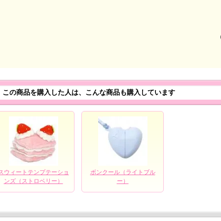
この商品を購入した人は、こんな商品も購入しています
スウィートテンプテーショ
ボンクール（ライトブル
ンズ（ストロベリー）
ー）