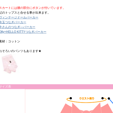
スカートには腰の部分にボタンが付いています。
記のトップスと合せる事が出来ます。
ヴィンテージドールパーカー
水玉つなぎパーカー
牛さんのつなぎ―パーカー
Otty+HELLO KITTYつなぎパーカー
素材：コットン
おそろいのパンツもあります★
サイズ表