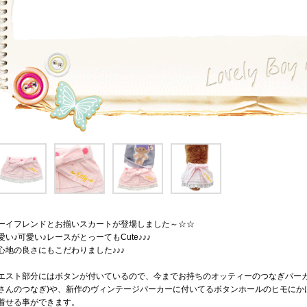
ーイフレンドとお揃いスカートが登場しました～☆☆
愛い♪可愛い♪レースがとっーてもCute♪♪♪
心地の良さにもこだわりました♪♪♪
エスト部分にはボタンが付いているので、今までお持ちのオッティーのつなぎパーカー(Ot
さんのつなぎ)や、新作のヴィンテージパーカーに付いてるボタンホールのヒモにか
着せる事ができます。