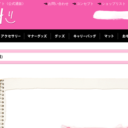
イト《公式通販》
お問い合わせ
コンセプト
ショップリスト
繍）