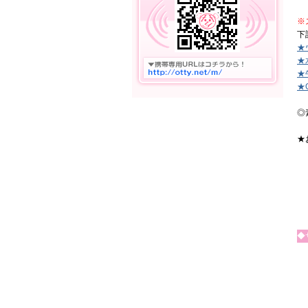
※
下
★
★
★
★
◎
★
◆